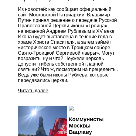
Из новостей: как сообщает официальный
сайт Московской Патриархии, Владимир
Путин принял решение о передаче Русской
Православной Церкви иконы «Троица»,
написанной Андреем Рублевым в XV веке.
Икона будет выставлена в течение года в
храме Христа Спасителя, а затем займёт
«историческое место в Троицком соборе
Свято-Троицкой Сергиевой лавры». Могут
возразить: ну и что? Неужели церковь
допустит гибель собственной главной
святыни? Что ж, посмотрим на прецеденты.
Ведь уже были иконы Рублёва, которые
передавались церкви.
Читать далее
Коммунисты
Москвы —
Вацлаву