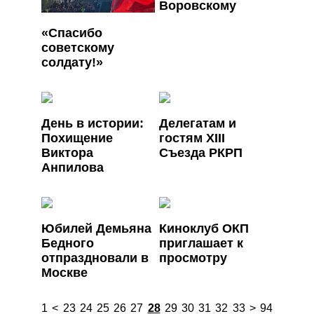
Воровскому
«Спасибо
советскому
солдату!»
День в истории:
Делегатам и
Похищение
гостям ХIII
Виктора
Съезда РКРП
Анпилова
Юбилей Демьяна
Киноклуб ОКП
Бедного
приглашает к
отпраздновали в
просмотру
Москве
1
<
23
24
25
26
27
28
29
30
31
32
33
>
94