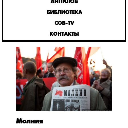
АНПИЛОВ
БИБЛИОТЕКА
СОВ-TV
КОНТАКТЫ
Молния