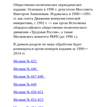
Общественно-политическое периодическое
издание. Основано в 1990 г. депутатом Моссовета
—
Виктором Анпиловым. Издавалась в 1990
1991
гг. как газета Движения коммунистической
—
инициативы, с 1992 г.
как орган Исполкома
общероссийского общественно-политического
движения «Трудовая Россия», а также
Московского комитета РКРП (до 1996 г.).
В данном разделе по мере обработки будет
—
размещаться архив номеров издания за 1990
2014 гг.
Молния № 425
Молния № 446
Молния № 447-448
Молния № 449
Молния № 450-451
Молния № 452-453