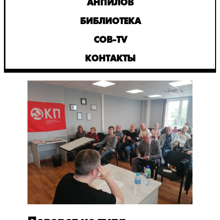
АНПИЛОВ
БИБЛИОТЕКА
СОВ-TV
КОНТАКТЫ