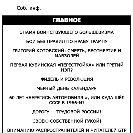
Соб. инф.
ГЛАВНОЕ
ЗНАМЯ ВОИНСТВУЮЩЕГО БОЛЬШЕВИЗМА
БОИ БЕЗ ПРАВИЛ ПО НРАВУ ТРАМПУ
ГРИГОРИЙ КОТОВСКИЙ: СМЕРТЬ, БЕССМЕРТИЕ И
МАВЗОЛЕЙ
ПЕРВАЯ КУБИНСКАЯ «ПЕРЕСТРОЙКА» ИЛИ ТРЕТИЙ
НЭП?
ФИДЕЛЬ И РЕВОЛЮЦИЯ
ЧЁРНЫЙ ДЕНЬ КАЛЕНДАРЯ
60 ЛЕТ «БЕРЕГИСЬ АВТОМОБИЛЯ!», ИЛИ КУДА ШЁЛ
СССР В 1966-М?
ДОРОГУ — ТРУДОВОЙ РОССИИ!
СВОЕЮ СОБСТВЕННОЙ РУКОЙ!
ВНИМАНИЮ РАСПРОСТРАНИТЕЛЕЙ И ЧИТАТЕЛЕЙ БТР