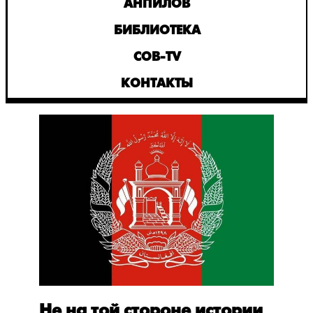
АНПИЛОВ
БИБЛИОТЕКА
СОВ-TV
КОНТАКТЫ
Не на той стороне истории