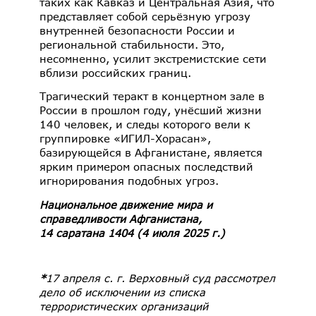
таких как Кавказ и Центральная Азия, что
представляет собой серьёзную угрозу
внутренней безопасности России и
региональной стабильности. Это,
несомненно, усилит экстремистские сети
вблизи российских границ.
Трагический теракт в концертном зале в
России в прошлом году, унёсший жизни
140 человек, и следы которого вели к
группировке «ИГИЛ-Хорасан»,
базирующейся в Афганистане, является
ярким примером опасных последствий
игнорирования подобных угроз.
Национальное движение мира и
справедливости Афганистана,
14 саратана 1404 (4 июля 2025 г.)
*
17 апреля с. г. Верховный суд рассмотрел
дело об исключении из списка
террористических организаций