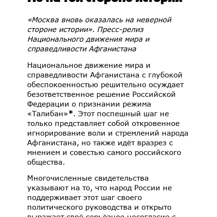
«Москва вновь оказалась на неверной
стороне истории».
П
ресс-релиз
Национального движения мира и
справедливости Афганистана
Национальное движение мира и
справедливости Афганистана с глубокой
обеспокоенностью решительно осуждает
безответственное решение Российской
Федерации о признании режима
«Талибан»
*
. Этот поспешный шаг не
только представляет собой откровенное
игнорирование воли и стремлений народа
Афганистана, но также идёт вразрез с
мнением и совестью самого российского
общества.
Многочисленные свидетельства
указывают на то, что народ России не
поддерживает этот шаг своего
политического руководства и открыто
выражает своё серьёзное несогласие с