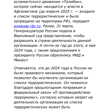
исламистского движения «Талибан»,
которое сейчас находится у власти в
Афганистане (до апреля 2025 г. — входило
в список террористических и было
запрещено на территории РФ), передает
издание
rbc
.
ru
.
Ранее, 31 марта,
Генпрокуратура России подала в
Верховный суд представление, чтобы
разрешить в стране деятельность данной
организации. А почти за год до этого, в мае
2024 года, с таким предложением к
президенту России обратились МИД и
Минюст.
Отмечается, что до 2024 года в России не
было правового механизма, который
позволял бы исключать организации из
списка террористических. Он появился
благодаря прошлогодним поправкам в
федеральный закон «О противодействии
терроризму», согласно которым запрет на
деятельность организации из списка
террористических может быть