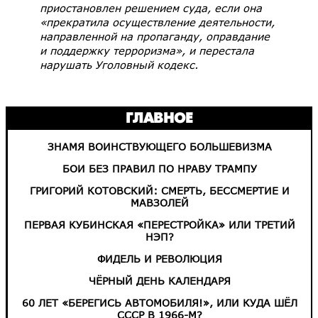
приостановлен решением суда, если она
«прекратила осуществление деятельности,
направленной на пропаганду, оправдание
и поддержку терроризма», и перестала
нарушать Уголовный кодекс.
ГЛАВНОЕ
ЗНАМЯ ВОИНСТВУЮЩЕГО БОЛЬШЕВИЗМА
БОИ БЕЗ ПРАВИЛ ПО НРАВУ ТРАМПУ
ГРИГОРИЙ КОТОВСКИЙ: СМЕРТЬ, БЕССМЕРТИЕ И
МАВЗОЛЕЙ
ПЕРВАЯ КУБИНСКАЯ «ПЕРЕСТРОЙКА» ИЛИ ТРЕТИЙ
НЭП?
ФИДЕЛЬ И РЕВОЛЮЦИЯ
ЧЁРНЫЙ ДЕНЬ КАЛЕНДАРЯ
60 ЛЕТ «БЕРЕГИСЬ АВТОМОБИЛЯ!», ИЛИ КУДА ШЁЛ
СССР В 1966-М?