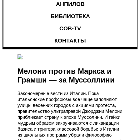
АНПИЛОВ
БИБЛИОТЕКА
СОВ-TV
КОНТАКТЫ
Мелони против Маркса и
Грамши — за Муссоллини
Закономерные вести из Италии. Пока
итальянские профсоюзы все чаще заполняют
улицы весенних городов с акциями протеста,
правительство ультраправой Джорджии Мелони
приближает страну к эпохе Муссолини. И гайки
мудрым образом закручиваются с ликвидации
базиса и триггера классовой борьбы: в Италии
из школьных программ убрали философию