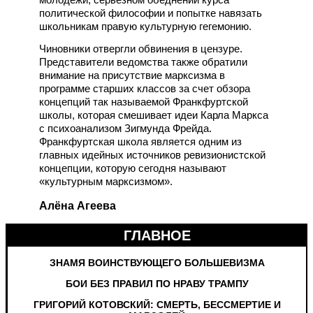
политической философии и попытке навязать
школьникам правую культурную гегемонию.
Чиновники отвергли обвинения в цензуре.
Представители ведомства также обратили
внимание на присутствие марксизма в
программе старших классов за счет обзора
концепций так называемой Франкфуртской
школы, которая смешивает идеи Карла Маркса
с психоанализом Зигмунда Фрейда.
Франкфуртская школа является одним из
главных идейных источников ревизионистской
концепции, которую сегодня называют
«культурным марксизмом».
Алёна Агеева
ГЛАВНОЕ
ЗНАМЯ ВОИНСТВУЮЩЕГО БОЛЬШЕВИЗМА
БОИ БЕЗ ПРАВИЛ ПО НРАВУ ТРАМПУ
ГРИГОРИЙ КОТОВСКИЙ: СМЕРТЬ, БЕССМЕРТИЕ И