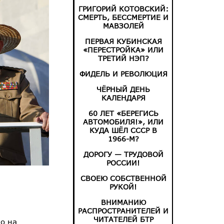
ГРИГОРИЙ КОТОВСКИЙ:
СМЕРТЬ, БЕССМЕРТИЕ И
МАВЗОЛЕЙ
ПЕРВАЯ КУБИНСКАЯ
«ПЕРЕСТРОЙКА» ИЛИ
ТРЕТИЙ НЭП?
ФИДЕЛЬ И РЕВОЛЮЦИЯ
ЧЁРНЫЙ ДЕНЬ
КАЛЕНДАРЯ
60 ЛЕТ «БЕРЕГИСЬ
АВТОМОБИЛЯ!», ИЛИ
КУДА ШЁЛ СССР В
1966-М?
ДОРОГУ — ТРУДОВОЙ
РОССИИ!
СВОЕЮ СОБСТВЕННОЙ
РУКОЙ!
ВНИМАНИЮ
РАСПРОСТРАНИТЕЛЕЙ И
ЧИТАТЕЛЕЙ БТР
о на