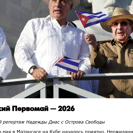
ий Первомай — 2026
 репортаж Надежды Диас с Острова Свободы
о мая в Матансасе на Кубе началось приятно. Неожиданн