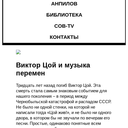
АНПИЛОВ
БИБЛИОТЕКА
СОВ-TV
КОНТАКТЫ
Виктор Цой и музыка
перемен
Тридцать лет назад погиб Виктор Цой. Эта
смерть стала самым знаковым событием для
нашего поколения – в период между
Чернобыльской катастрофой и распадом СССР.
Не было ни одной стенки, на которой не
написали тогда «Цой жив!», и не было ни одного
двора, в котором бы не звучали по вечерам его
песни. Простые, одинаково понятные всем