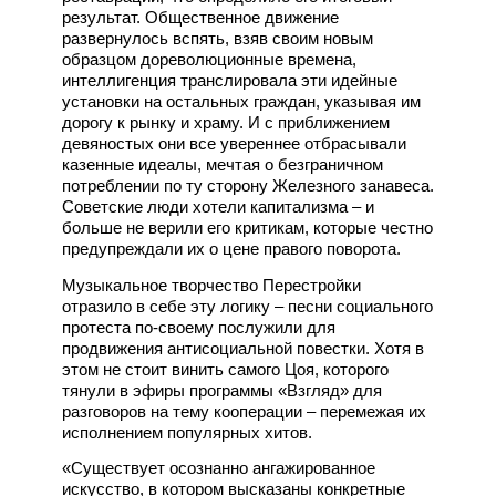
результат. Общественное движение
развернулось вспять, взяв своим новым
образцом дореволюционные времена,
интеллигенция транслировала эти идейные
установки на остальных граждан, указывая им
дорогу к рынку и храму. И с приближением
девяностых они все увереннее отбрасывали
казенные идеалы, мечтая о безграничном
потреблении по ту сторону Железного занавеса.
Советские люди хотели капитализма – и
больше не верили его критикам, которые честно
предупреждали их о цене правого поворота.
Музыкальное творчество Перестройки
отразило в себе эту логику – песни социального
протеста по-своему послужили для
продвижения антисоциальной повестки. Хотя в
этом не стоит винить самого Цоя, которого
тянули в эфиры программы «Взгляд» для
разговоров на тему кооперации – перемежая их
исполнением популярных хитов.
«Существует осознанно ангажированное
искусство, в котором высказаны конкретные