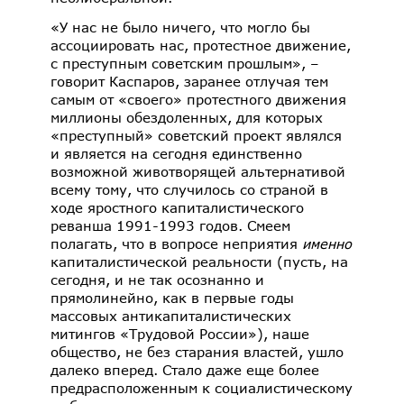
«У нас не было ничего, что могло бы
ассоциировать нас, протестное движение,
с преступным советским прошлым», –
говорит Каспаров, заранее отлучая тем
самым от «своего» протестного движения
миллионы обездоленных, для которых
«преступный» советский проект являлся
и является на сегодня единственно
возможной животворящей альтернативой
всему тому, что случилось со страной в
ходе яростного капиталистического
реванша 1991-1993 годов. Смеем
полагать, что в вопросе неприятия
именно
капиталистической реальности (пусть, на
сегодня, и не так осознанно и
прямолинейно, как в первые годы
массовых антикапиталистических
митингов «Трудовой России»), наше
общество, не без старания властей, ушло
далеко вперед. Стало даже еще более
предрасположенным к социалистическому