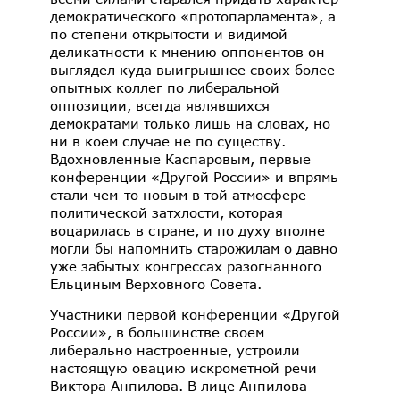
демократического «протопарламента», а
по степени открытости и видимой
деликатности к мнению оппонентов он
выглядел куда выигрышнее своих более
опытных коллег по либеральной
оппозиции, всегда являвшихся
демократами только лишь на словах, но
ни в коем случае не по существу.
Вдохновленные Каспаровым, первые
конференции «Другой России» и впрямь
стали чем-то новым в той атмосфере
политической затхлости, которая
воцарилась в стране, и по духу вполне
могли бы напомнить старожилам о давно
уже забытых конгрессах разогнанного
Ельциным Верховного Совета.
Участники первой конференции «Другой
России», в большинстве своем
либерально настроенные, устроили
настоящую овацию искрометной речи
Виктора Анпилова. В лице Анпилова