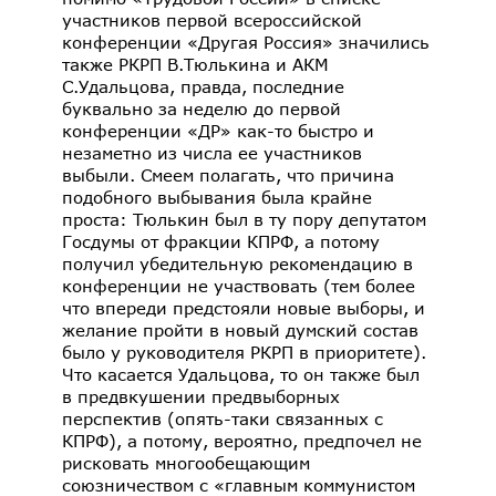
участников первой всероссийской
конференции «Другая Россия» значились
также РКРП В.Тюлькина и АКМ
С.Удальцова, правда, последние
буквально за неделю до первой
конференции «ДР» как-то быстро и
незаметно из числа ее участников
выбыли. Смеем полагать, что причина
подобного выбывания была крайне
проста: Тюлькин был в ту пору депутатом
Госдумы от фракции КПРФ, а потому
получил убедительную рекомендацию в
конференции не участвовать (тем более
что впереди предстояли новые выборы, и
желание пройти в новый думский состав
было у руководителя РКРП в приоритете).
Что касается Удальцова, то он также был
в предвкушении предвыборных
перспектив (опять-таки связанных с
КПРФ), а потому, вероятно, предпочел не
рисковать многообещающим
союзничеством с «главным коммунистом