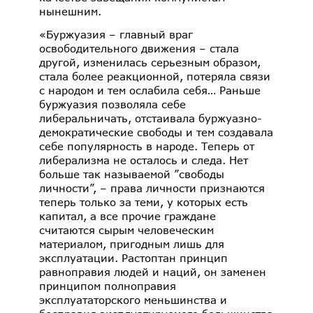
нынешним.
«Буржуазия – главный враг
освободительного движения – стала
другой, изменилась серьезным образом,
стала более реакционной, потеряла связи
с народом и тем ослабила себя… Раньше
буржуазия позволяла себе
либеральничать, отстаивала буржуазно-
демократические свободы и тем создавала
себе популярность в народе. Теперь от
либерализма не осталось и следа. Нет
больше так называемой ”свободы
личности”, – права личности признаются
теперь только за теми, у которых есть
капитал, а все прочие граждане
считаются сырым человеческим
материалом, пригодным лишь для
эксплуатации. Растоптан принцип
равноправия людей и наций, он заменен
принципом полноправия
эксплуататорского меньшинства и