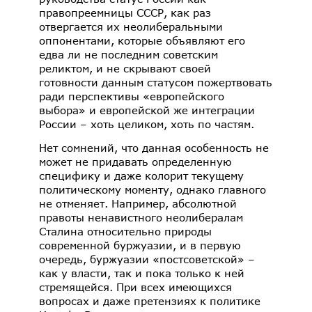
правопреемницы СССР, как раз
отвергается их неолиберальными
оппонентами, которые объявляют его
едва ли не последним советским
реликтом, и не скрывают своей
готовности данным статусом пожертвовать
ради перспективы «европейского
выбора» и европейской же интеграции
России – хоть целиком, хоть по частям.
Нет сомнений, что данная особенность не
может не придавать определенную
специфику и даже колорит текущему
политическому моменту, однако главного
не отменяет. Например, абсолютной
правоты ненавистного неолибералам
Сталина относительно природы
современной буржуазии, и в первую
очередь, буржуазии «постсоветской» –
как у власти, так и пока только к ней
стремящейся. При всех имеющихся
вопросах и даже претензиях к политике