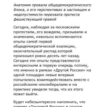
Анатомия провала общедемократического
блока, о его перспективах в настоящем и
недопустимости перехвата протеста
фашиствующей правой
Сегодня, наблюдая за московскими
протестами, его вождями, призывами и
знаменами, невольно вспоминаются
опыты самой первой
общедемократической коалиции,
окончательный распад которой
произошел ровно десять лет назад.
Сегодня эти опыты представляются
интересными в первую очередь потому,
что именно в рамках «Другой России» на
одной площадке левые впервые
попытались взаимодействовать вместе с
российскими неолибералами и на
практике увидели тогда, что из этого
может выйти.
Будет небезынтересно напомнить, что
помимо «Трудовой России» в списке