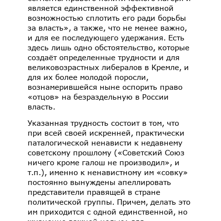
является единственной эффективной
возможностью сплотить его ради борьбы
за власть», а также, что не менее важно,
и для ее последующего удержания. Есть
здесь лишь одно обстоятельство, которые
создаёт определенные трудности и для
великовозрастных либералов в Кремле, и
для их более молодой поросли,
вознамерившейся ныне оспорить право
«отцов» на безраздельную в России
власть.
Указанная трудность состоит в том, что
при всей своей искренней, практически
паталогической ненависти к недавнему
советскому прошлому («Советский Союз
ничего кроме галош не производил», и
т.п.), именно к ненавистному им «совку»
постоянно вынуждены апеллировать
представители правящей в стране
политической группы. Причем, делать это
им приходится с одной единственной, но