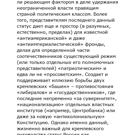
ли решающим фактором в деле удержания
неограниченной власти правящим
страной политическим классом. Более
того, представителям последнего данный
статус дает еще и простор (в разумных,
естественно, пределах) для известной
«антиамериканской» и даже
«антиимпериалистической» фронды,
делая для определенной части
соотечественников существующий режим
(или только отдельных его полномочных
представителей) «патриотическим» и
едва ли не «просоветским». Создает и
поддерживает иллюзию борьбы двух
кремлевских «башен» – противостояния
«либералов» и «государственников», где
последние непременно «за суверенитет»,
«национализацию» отдельных властных
институтов (например, Центробанка) или
даже за новую «антиколониальную»
Конституцию. Однако именно данный,
жизненно важный для кремлевского
руководства статус России как