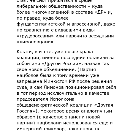
либеральной общественности – куда
более многочисленной в составе «ДР» и,
по правде, куда более
фундаменталистской и агрессивной, даже
по сравнению с видавшими виды
«трудороссами» или нарочито всеядными
«лимоновцами».
Кстати, в итоге, уже после краха
коалиции, именно последние оставили за
собой имя «Другой России», назвав так
свое новое объединение. (Партия
нацболов была к тому времени уже
запрещена Минюстом РФ после решения
суда, а сам Лимонов позиционировал себя
в тот период исключительно в качестве
председателя Исполкома
общедемократической коалиции «Другая
Россия»). Некоторое время аналогичным
образом (в качестве знамени новой
партии) нацболами использовался еще и
имперский триколор, пока вновь не