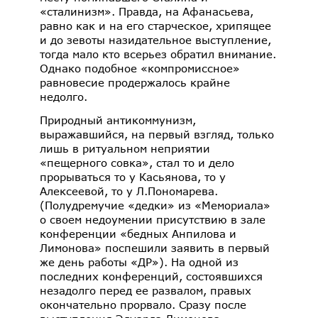
«сталинизм». Правда, на Афанасьева,
равно как и на его старческое, хрипящее
и до зевоты назидательное выступление,
тогда мало кто всерьез обратил внимание.
Однако подобное «компромиссное»
равновесие продержалось крайне
недолго.
Природный антикоммунизм,
выражавшийся, на первый взгляд, только
лишь в ритуальном неприятии
«пещерного совка», стал то и дело
прорываться то у Касьянова, то у
Алексеевой, то у Л.Пономарева.
(Полудремучие «дедки» из «Мемориала»
о своем недоумении присутствию в зале
конференции «бедных Анпилова и
Лимонова» поспешили заявить в первый
же день работы «ДР»). На одной из
последних конференций, состоявшихся
незадолго перед ее развалом, правых
окончательно прорвало. Сразу после