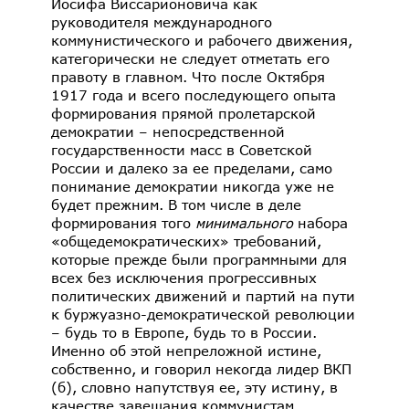
Иосифа Виссарионовича как
руководителя международного
коммунистического и рабочего движения,
категорически не следует отметать его
правоту в главном. Что после Октября
1917 года и всего последующего опыта
формирования прямой пролетарской
демократии – непосредственной
государственности масс в Советской
России и далеко за ее пределами, само
понимание демократии никогда уже не
будет прежним. В том числе в деле
формирования того
минимального
набора
«общедемократических» требований,
которые прежде были программными для
всех без исключения прогрессивных
политических движений и партий на пути
к буржуазно-демократической революции
– будь то в Европе, будь то в России.
Именно об этой непреложной истине,
собственно, и говорил некогда лидер ВКП
(б), словно напутствуя ее, эту истину, в
качестве завещания коммунистам