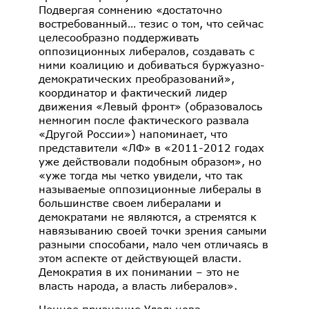
Подвергая сомнению «достаточно
востребованный… тезис о том, что сейчас
целесообразно поддерживать
оппозиционных либералов, создавать с
ними коалицию и добиваться буржуазно-
демократических преобразований»,
координатор и фактический лидер
движения «Левый фронт» (образовалось
немногим после фактического развала
«Другой России») напоминает, что
представители «ЛФ» в «2011-2012 годах
уже действовали подобным образом», но
«уже тогда мы четко увидели, что так
называемые оппозиционные либералы в
большинстве своем либералами и
демократами не являются, а стремятся к
навязыванию своей точки зрения самыми
разными способами, мало чем отличаясь в
этом аспекте от действующей власти.
Демократия в их понимании – это не
власть народа, а власть либералов».
Ценное признание Удальцова