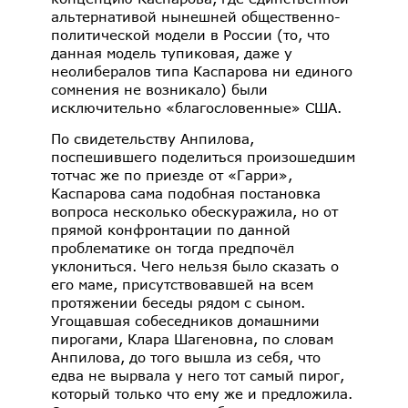
альтернативой нынешней общественно-
политической модели в России (то, что
данная модель тупиковая, даже у
неолибералов типа Каспарова ни единого
сомнения не возникало) были
исключительно «благословенные» США.
По свидетельству Анпилова,
поспешившего поделиться произошедшим
тотчас же по приезде от «Гарри»,
Каспарова сама подобная постановка
вопроса несколько обескуражила, но от
прямой конфронтации по данной
проблематике он тогда предпочёл
уклониться. Чего нельзя было сказать о
его маме, присутствовавшей на всем
протяжении беседы рядом с сыном.
Угощавшая собеседников домашними
пирогами, Клара Шагеновна, по словам
Анпилова, до того вышла из себя, что
едва не вырвала у него тот самый пирог,
который только что ему же и предложила.