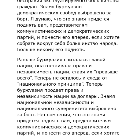
бесправия эксплуатируемого большинства
граждан. Знамя буржуазно-
демократических свобод выброшено за
борт. Я думаю, что это знамя придется
поднять вам, представителям
коммунистических и демократических
партий, и понести его вперед, если хотите
собрать вокруг себя большинство народа.
Больше некому его поднять.
Раньше буржуазия считалась главой
нации, она отстаивала права и
независимость нации, ставя их ”превыше
всего”. Теперь не осталось и следа от
”национального принципа”. Теперь
буржуазия продает права и
независимость нации за доллары. Знамя
национальной независимости и
национального суверенитета выброшено
за борт. Нет сомнения, что это знамя
придется поднять вам, представителям
коммунистических и демократических
партий, и понести его вперед, если хотите