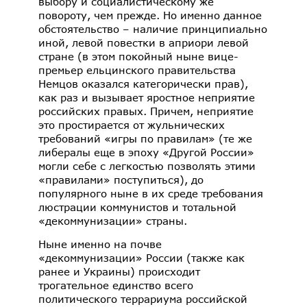
выбору и социалистическому же
повороту, чем прежде. Но именно данное
обстоятельство – наличие принципиально
иной, левой повестки в априори левой
стране (в этом покойный ныне вице-
премьер ельцинского правительства
Немцов оказался категорически прав),
как раз и вызывает яростное неприятие
российских правых. Причем, неприятие
это простирается от жульнических
требований «игры по правилам» (те же
либералы еще в эпоху «Другой России»
могли себе с легкостью позволять этими
«правилами» поступиться), до
популярного ныне в их среде требования
люстрации коммунистов и тотальной
«декоммунизации» страны.
Ныне именно на почве
«декоммунизации» России (также как
ранее и Украины) происходит
трогательное единство всего
политического террариума российской