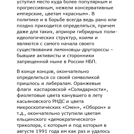
уступил место куда более популярным и
прогрессивным, нежели консервативные
имперские, цветам «красным». В
политике и в борьбе всегда ведь рано или
поздно приходится определяться, причем
даже для таких, априори гибридных поли-
идеологических структур, коими и
являются с самого начала своего
существования лимоновцы-другороссы –
бывшие активисты и сторонники
запрещенной ныне в России НБП.
В конце концов, окончательно
определиться со своей символикой
пришлось и либералам. Оранжевые
флаги каспаровской «Солидарности»,
фиолетовые цвета канувшего в лету
касьяновского РНДС и цвета
микроскопических «Смен», «Оборон» и
т.д., окончательно уступили цветам
ельцинского «демократического»
триколора, с которым и под которым в
августе 1991 года им как раз и удалось