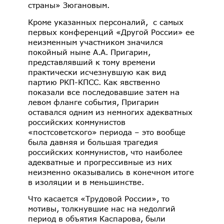
страны» Зюгановым.
Кроме указанных персоналий, с самых
первых конференций «Другой России» ее
неизменным участником значился
покойный ныне А.А. Пригарин,
представлявший к тому времени
практически исчезнувшую как вид
партию РКП-КПСС. Как явственно
показали все последовавшие затем на
левом фланге события, Пригарин
оставался одним из немногих адекватных
российских коммунистов
«постсоветского» периода – это вообще
была давняя и большая трагедия
российских коммунистов, что наиболее
адекватные и прогрессивные из них
неизменно оказывались в конечном итоге
в изоляции и в меньшинстве.
Что касается «Трудовой России», то
мотивы, толкнувшие нас на недолгий
период в объятия Каспарова, были