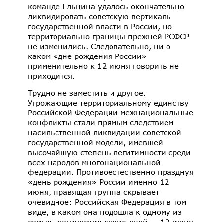
команде Ельцина удалось окончательно
ликвидировать советскую вертикаль
государственной власти в России, но
территориально границы прежней РСФСР
не изменились. Следовательно, ни о
каком «дне рождения России»
применительно к 12 июня говорить не
приходится.
Трудно не заместить и другое.
Угрожающие территориальному единству
Российской Федерации межнациональные
конфликты стали прямым следствием
насильственной ликвидации советской
государственной модели, имевшей
высочайшую степень легитимности среди
всех народов многонациональной
федерации. Противоестественно празднуя
«день рождения» России именно 12
июня, правящая группа скрывает
очевидное: Российская Федерация в том
виде, в каком она подошла к одному из
самых трагических своих дней — 12 июня