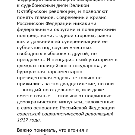
к судьбоносным дням Великой
Октябрьской революции, и позволяют
понять главное. Современный кризис
Российской Федерации никакими
федеральными округами и полицейскими
полпредствами, с одной стороны, равно
как и дальнейшей суверенизацией ее
субъектов под соусом «честных
свободных выборов» с другой, не
преодолеть. И неоцаристский унитаризм в
одеждах полицейского государства, и
буржуазная парламентарно-
президентская модель не только не
прижились за это двадцатилетие, но они
— каждый по отдельности, или даже
вместе взятые — сковывают подлинные
демократические импульсы, заложенные
в само основание Российской Федерации
советской социалистической революцией
1917 года
.
Важно понимать, что агония и