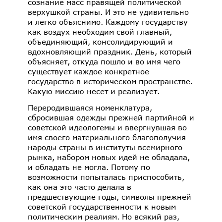
сознание масс правящей политической
верхушкой страны. И это не удивительно
и легко объяснимо. Каждому государству
как воздух необходим свой главный,
объединяющий, консолидирующий и
вдохновляющий праздник. День, который
объясняет, откуда пошло и во имя чего
существует каждое конкретное
государство в историческом пространстве.
Какую миссию несет и реализует.
Переродившаяся номенклатура,
сбросившая одежды прежней партийной и
советской идеологемы и ввергнувшая во
имя своего материального благополучия
народы страны в институты всемирного
рынка, набором новых идей не обладала,
и обладать не могла. Потому по
возможности попыталась приспособить,
как она это часто делала в
предшествующие годы, символы прежней
советской государственности к новым
политическим реалиям. Но всякий раз,