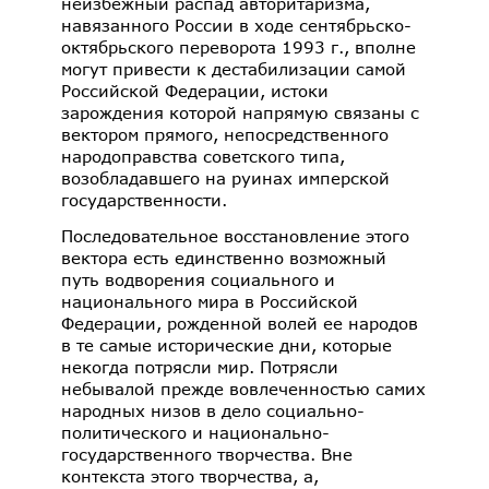
неизбежный распад авторитаризма,
навязанного России в ходе сентябрьско-
октябрьского переворота 1993 г., вполне
могут привести к дестабилизации самой
Российской Федерации, истоки
зарождения которой напрямую связаны с
вектором прямого, непосредственного
народоправства советского типа,
возобладавшего на руинах имперской
государственности.
Последовательное восстановление этого
вектора есть единственно возможный
путь водворения социального и
национального мира в Российской
Федерации, рожденной волей ее народов
в те самые исторические дни, которые
некогда потрясли мир. Потрясли
небывалой прежде вовлеченностью самих
народных низов в дело социально-
политического и национально-
государственного творчества. Вне
контекста этого творчества, а,