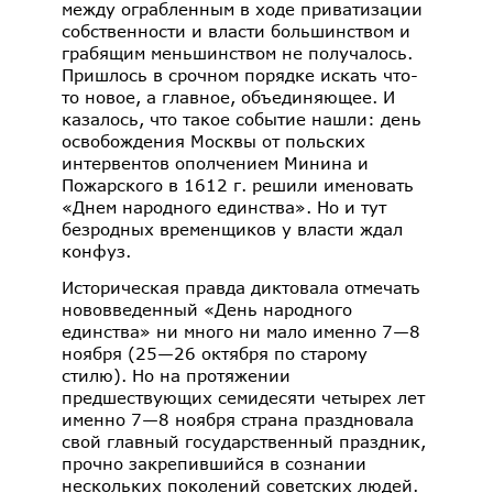
между ограбленным в ходе приватизации
собственности и власти большинством и
грабящим меньшинством не получалось.
Пришлось в срочном порядке искать что-
то новое, а главное, объединяющее. И
казалось, что такое событие нашли: день
освобождения Москвы от польских
интервентов ополчением Минина и
Пожарского в 1612 г. решили именовать
«Днем народного единства». Но и тут
безродных временщиков у власти ждал
конфуз.
Историческая правда диктовала отмечать
нововведенный «День народного
единства» ни много ни мало именно 7
—
8
ноября (25
—
26 октября по старому
стилю). Но на протяжении
предшествующих семидесяти четырех лет
именно 7
—
8 ноября страна праздновала
свой главный государственный праздник,
прочно закрепившийся в сознании
нескольких поколений советских людей.