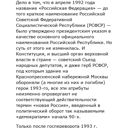
Дело в том, что в апреле 1992 года
название «Российская Федерация» — до
того краткое наименование Российской
Советской Федеративной
Социалистической Республики (РСФСР) —
было утверждено президентским указом в
качестве основного официального
наименования Российской Республики. Но
суть от этого не изменилась. И
Конституция, и высший орган верховной
власти в стране — советский Съезд
народных депутатов, и даже герб РСФСР,
под которым здание на
Краснопресненской набережной Москвы
обороняли (а многие из них и погибли)
герои 1993-го, все эти атрибуты
неизменно опровергают не
соответствующий действительности
термин «новая Россия», введенный в
политический оборот так называемыми
«демократами» начала 90-х.
Только после госпереворота 1993 г.