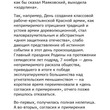
как бы сказал Маяковский, выходила
«ходулина».
Так, например, День создания классовой
рабоче-крестьянской Красной армии, как
непримиримого отрицания традиций и
устоев армии дореволюционной, стал
маловразумительным и абстрактным
«днем защитника отечества», слабо
дающим представление об истинном
событии в этот день произошедшим.
Главный праздник Родины на протяжении
семидесяти лет подряд, 7 ноября — день
непримиримого раскола общества,
приведшего в итоге к победе
эксплуатируемого большинства над
угнетательским меньшинством — на
короткое время переименовали в «день
согласия и примирения», отчего позже
пришлось отказаться.
Во-первых, получилась полная нелепица.
А во-вторых, согласия и примирения