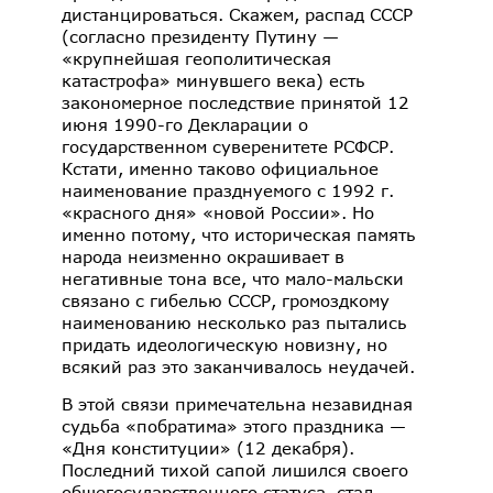
дистанцироваться. Скажем, распад СССР
(согласно президенту Путину —
«крупнейшая геополитическая
катастрофа» минувшего века) есть
закономерное последствие принятой 12
июня 1990-го Декларации о
государственном суверенитете РСФСР.
Кстати, именно таково официальное
наименование празднуемого с 1992 г.
«красного дня» «новой России». Но
именно потому, что историческая память
народа неизменно окрашивает в
негативные тона все, что мало-мальски
связано с гибелью СССР, громоздкому
наименованию несколько раз пытались
придать идеологическую новизну, но
всякий раз это заканчивалось неудачей.
В этой связи примечательна незавидная
судьба «побратима» этого праздника —
«Дня конституции» (12 декабря).
Последний тихой сапой лишился своего
общегосударственного статуса, стал