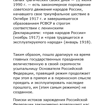
1990 г. — есть закономерное порождение
советского движения
народов России,
начавшего свое триумфальное шествие в
Октябре 1917 г. и завершившегося
образованием РСФСР в строгом
соответствии с ленинскими
Декларациями: «прав народов России»
(ноябрь 1917) и «прав трудящегося и
эксплуатируемого народа» (январь 1918).
Таким образом, пошло драпируя на время
главных государственных праздников
величественную в своей скромности
усыпальницу Основателя Российской
Федерации, правящий режим продолжает
при этом в прямом и в переносном смысле
проедать и эксплуатировать наследие
прошлого, им (этим самым режимом) не
созданное.
Поиски истоков зарождения Российской
Федерации закономерно возвращают нас