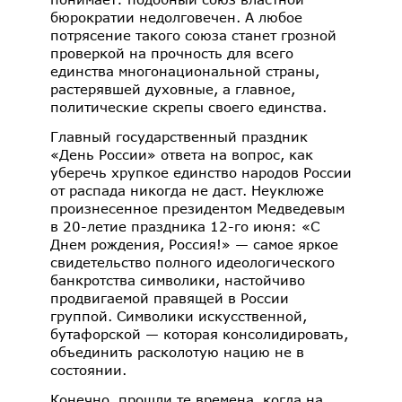
бюрократии недолговечен. А любое
потрясение такого союза станет грозной
проверкой на прочность для всего
единства многонациональной страны,
растерявшей духовные, а главное,
политические скрепы своего единства.
Главный государственный праздник
«День России» ответа на вопрос, как
уберечь хрупкое единство народов России
от распада никогда не даст. Неуклюже
произнесенное президентом Медведевым
в 20-летие праздника 12-го июня: «С
Днем рождения, Россия!» — самое яркое
свидетельство полного идеологического
банкротства символики, настойчиво
продвигаемой правящей в России
группой. Символики искусственной,
бутафорской — которая консолидировать,
объединить расколотую нацию не в
состоянии.
Конечно, прошли те времена, когда на