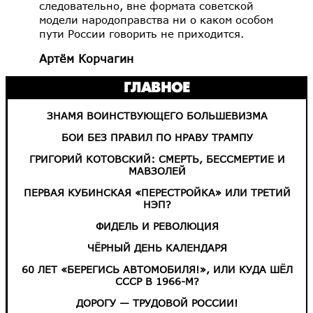
следовательно, вне формата советской
модели народоправства ни о каком особом
пути России говорить не приходится.
Артём Корчагин
ГЛАВНОЕ
ЗНАМЯ ВОИНСТВУЮЩЕГО БОЛЬШЕВИЗМА
БОИ БЕЗ ПРАВИЛ ПО НРАВУ ТРАМПУ
ГРИГОРИЙ КОТОВСКИЙ: СМЕРТЬ, БЕССМЕРТИЕ И
МАВЗОЛЕЙ
ПЕРВАЯ КУБИНСКАЯ «ПЕРЕСТРОЙКА» ИЛИ ТРЕТИЙ
НЭП?
ФИДЕЛЬ И РЕВОЛЮЦИЯ
ЧЁРНЫЙ ДЕНЬ КАЛЕНДАРЯ
60 ЛЕТ «БЕРЕГИСЬ АВТОМОБИЛЯ!», ИЛИ КУДА ШЁЛ
СССР В 1966-М?
ДОРОГУ — ТРУДОВОЙ РОССИИ!