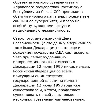
обретения мнимого суверенитета и
«правового государства» Российскую
Республику из Союза ССР прямиком в
объятия мирового капитала, похерив тем
самым и ее суверенитет, и право на
особый путь, экономическую и
национальную независимость.
Сверх того, американский День
независимости (в это день у американцев
тоже была Декларация) — это еще и
рождение государства США как такового.
Чего при самых чудовищных
исторических натяжках сказать о
Декларации 12 июня 1990 никак нельзя.
Российская Федерация со всеми
присущими ей институтами
государственной власти на момент
Декларации 12 июня 1990 года уже
существовала и, кстати, продолжает
существовать по сей день только с
несколько урезанным наименованием.