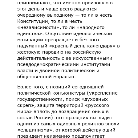
припоминают, что именно произошло в
этот день и чаще всего радуются
очередному выходному — то ли в честь
Конституции, то ли в честь
«независимости», то ли «народного
единства». Отсутствие идеологической
мотивации превращает и без того
надуманный «красный день календаря» в
жестокую пародию на российскую
действительность с ее искусственными
псевдодемократическими институтами
власти и двойной политической и
общественной моралью.
Более того, с позиций сегодняшней
политической конъюнктуры (укрепление
государственности, поиск «духовных
скреп», защита территорий «русского
мира» вплоть до возвращения оных в
состав России) этот праздник выглядит
одним из самых одиозных реликтов эпохи
«ельцинизма», от которой действующий
президент неизменно предпочитает