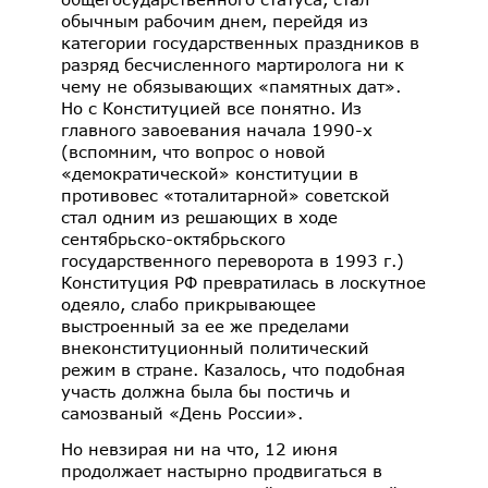
обычным рабочим днем, перейдя из
категории государственных праздников в
разряд бесчисленного мартиролога ни к
чему не обязывающих «памятных дат».
Но с Конституцией все понятно. Из
главного завоевания начала 1990-х
(вспомним, что вопрос о новой
«демократической» конституции в
противовес «тоталитарной» советской
стал одним из решающих в ходе
сентябрьско-октябрьского
государственного переворота в 1993 г.)
Конституция РФ превратилась в лоскутное
одеяло, слабо прикрывающее
выстроенный за ее же пределами
внеконституционный политический
режим в стране. Казалось, что подобная
участь должна была бы постичь и
самозваный «День России».
Но невзирая ни на что, 12 июня
продолжает настырно продвигаться в