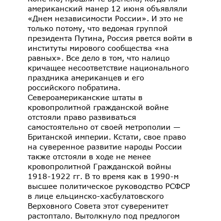
американский манер 12 июня объявляли
«Днем независимости России». И это не
только потому, что ведомая группой
президента Путина, Россия рвется войти в
институты мирового сообщества «на
равных». Все дело в том, что налицо
кричащее несоответствие национального
праздника американцев и его
российского побратима.
Североамериканские штаты в
кровопролитной гражданской войне
отстояли право развиваться
самостоятельно от своей метрополии —
Британской империи. Кстати, свое право
на суверенное развитие народы России
также отстояли в ходе не менее
кровопролитной Гражданской войны
1918-1922 гг. В то время как в 1990-м
высшее политическое руководство РСФСР
в лице ельцинско-хасбулатовского
Верховного Совета этот суверенитет
растоптало. Вытолкнуло под предлогом